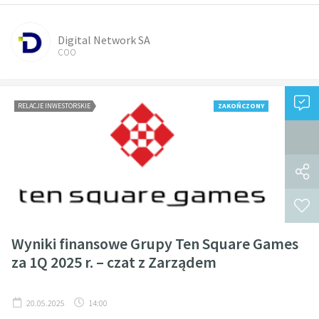
Digital Network SA
COO
RELACJE INWESTORSKIE
ZAKOŃCZONY
Wyniki finansowe Grupy Ten Square Games
za 1Q 2025 r. – czat z Zarządem
20.05.2025
14:00