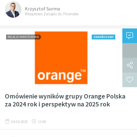
Krzysztof Surma
Wiceprezes Zarządu ds. Finansów
RELACJE INWESTORSKIE
ZAKOŃCZONY
Omówienie wyników grupy Orange Polska
za 2024 rok i perspektyw na 2025 rok
04.04.2025
11:00