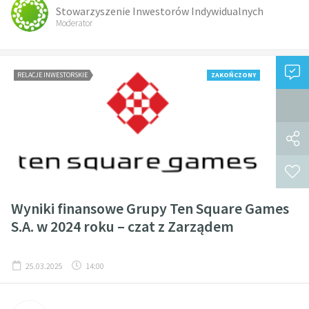
Stowarzyszenie Inwestorów Indywidualnych
Moderator
RELACJE INWESTORSKIE
ZAKOŃCZONY
Wyniki finansowe Grupy Ten Square Games
S.A. w 2024 roku – czat z Zarządem
25.03.2025
14:00