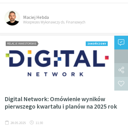
Maciej Hebda
Wiceprezes Wykonawczy ds. Finansowych
RELACJE INWESTORSKIE
ZAKOŃCZONY
Digital Network: Omówienie wyników
pierwszego kwartału i planów na 2025 rok
28.05.2025
11:30