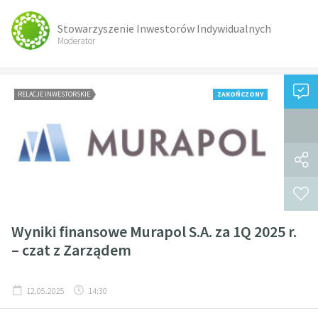
Stowarzyszenie Inwestorów Indywidualnych
Moderator
RELACJE INWESTORSKIE
ZAKOŃCZONY
Wyniki finansowe Murapol S.A. za 1Q 2025 r.
– czat z Zarządem
12.05.2025
14:30