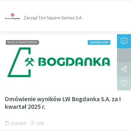
Zarząd Ten Square Games S.A.
RELACJE INWESTORSKIE
ZAKOŃCZONY
Omówienie wyników LW Bogdanka S.A. za I
kwartał 2025 r.
20.05.2025
10:00