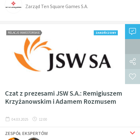
Zarząd Ten Square Games S.A.
RELACJE INWESTORSKIE
ZAKOŃCZONY
Czat z prezesami JSW S.A.: Remigiuszem
Krzyżanowskim i Adamem Rozmusem
04.03.2025
12:00
ZESPÓŁ EKSPERTÓW