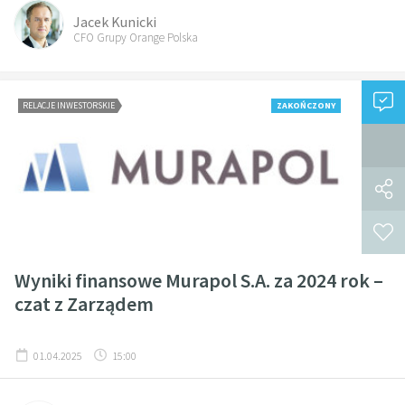
Jacek Kunicki
CFO Grupy Orange Polska
RELACJE INWESTORSKIE
ZAKOŃCZONY
Wyniki finansowe Murapol S.A. za 2024 rok –
czat z Zarządem
01.04.2025
15:00