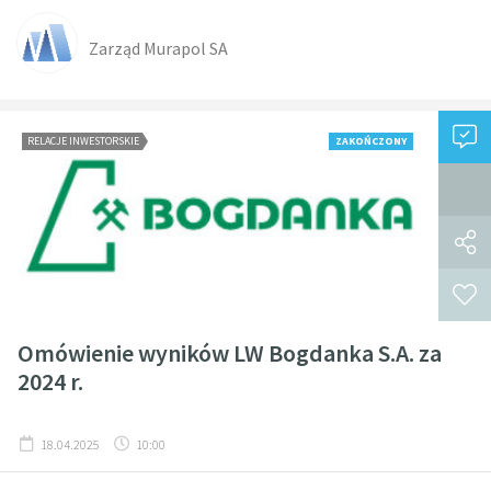
Zarząd Murapol SA
RELACJE INWESTORSKIE
ZAKOŃCZONY
Omówienie wyników LW Bogdanka S.A. za
2024 r.
18.04.2025
10:00