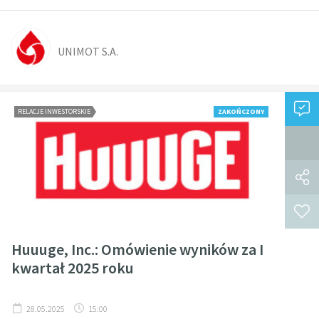
UNIMOT S.A.
RELACJE INWESTORSKIE
ZAKOŃCZONY
Huuuge, Inc.: Omówienie wyników za I
kwartał 2025 roku
28.05.2025
15:00