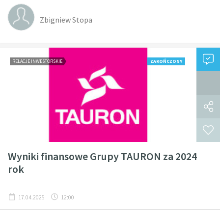
Zbigniew Stopa
RELACJE INWESTORSKIE
ZAKOŃCZONY
Wyniki finansowe Grupy TAURON za 2024
rok
17.04.2025
12:00