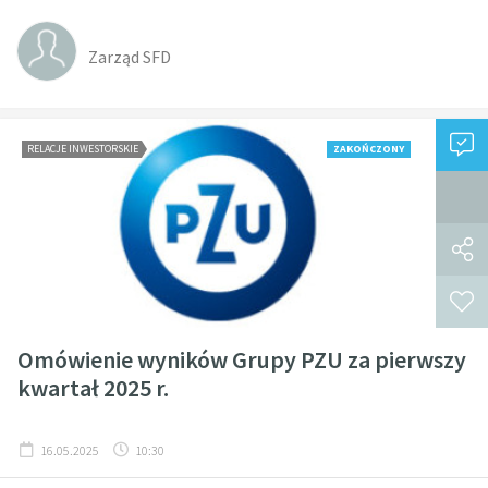
Zarząd SFD
RELACJE INWESTORSKIE
ZAKOŃCZONY
Omówienie wyników Grupy PZU za pierwszy
kwartał 2025 r.
16.05.2025
10:30