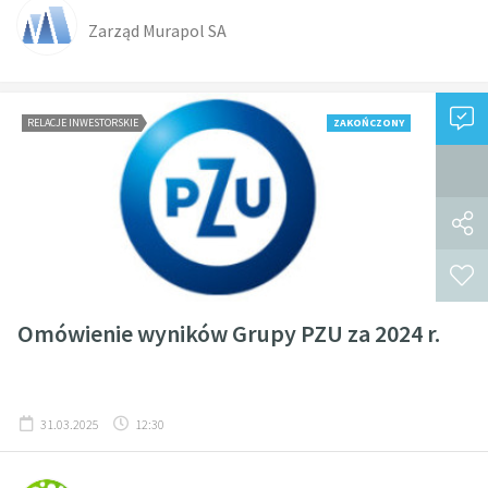
Zarząd Murapol SA
RELACJE INWESTORSKIE
ZAKOŃCZONY
Omówienie wyników Grupy PZU za 2024 r.
31.03.2025
12:30