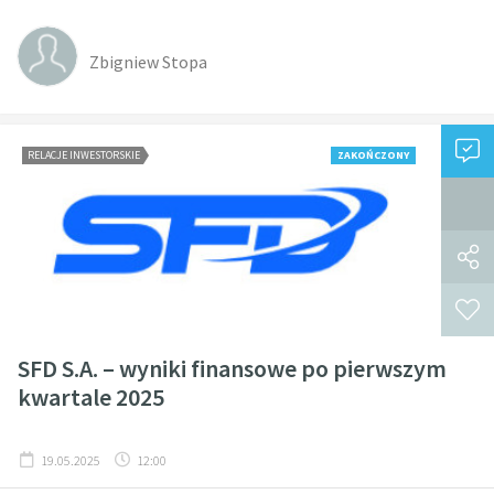
Zbigniew Stopa
RELACJE INWESTORSKIE
ZAKOŃCZONY
SFD S.A. – wyniki finansowe po pierwszym
kwartale 2025
19.05.2025
12:00