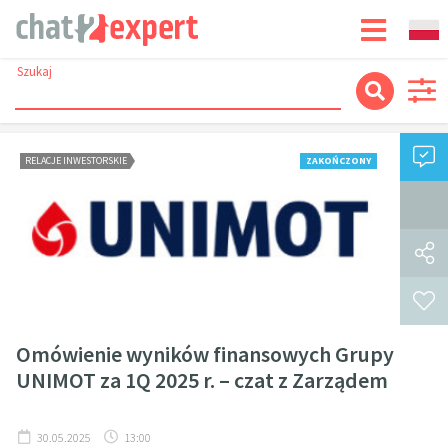
Szukaj
RELACJE INWESTORSKIE
ZAKOŃCZONY
Omówienie wyników finansowych Grupy
UNIMOT za 1Q 2025 r. – czat z Zarządem
30.05.2025
13:00