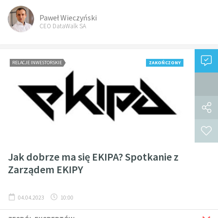
Paweł Wieczyński
CEO DataWalk SA
RELACJE INWESTORSKIE
ZAKOŃCZONY
Jak dobrze ma się EKIPA? Spotkanie z
Zarządem EKIPY
04.04.2023
10:00