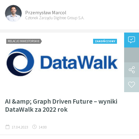
Przemysław Marcol
Członek Zarządu Digitree Group S.A.
RELACJE INWESTORSKIE
ZAKOŃCZONY
AI &amp; Graph Driven Future – wyniki
DataWalk za 2022 rok
17.04.2023
14:00