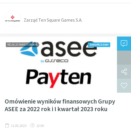
Zarząd Ten Square Games S.A.
RELACJE INWESTORSKIE
ZAKOŃCZONY
Omówienie wyników finansowych Grupy
ASEE za 2022 rok i I kwartał 2023 roku
11.05.2023
12:00