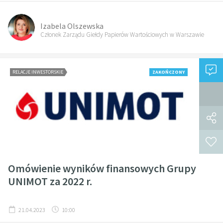
Izabela Olszewska
Członek Zarządu Giełdy Papierów Wartościowych w Warszawie
RELACJE INWESTORSKIE
ZAKOŃCZONY
Omówienie wyników finansowych Grupy
UNIMOT za 2022 r.
21.04.2023
10:00