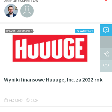
ZESPÓŁ EKSPERTÓW
RELACJE INWESTORSKIE
ZAKOŃCZONY
Wyniki finansowe Huuuge, Inc. za 2022 rok
03.04.2023
14:00