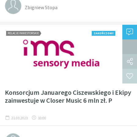
Zbigniew Stopa
RELACJE INWESTORSKIE
ZAKOŃCZONY
Konsorcjum Januarego Ciszewskiego i Ekipy
zainwestuje w Closer Music 6 mln zł. P
21.03.2023
10:00