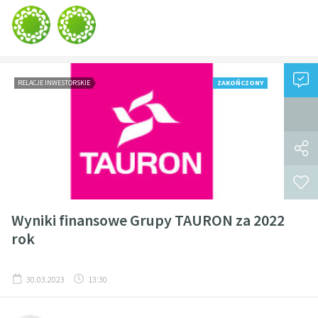
RELACJE INWESTORSKIE
ZAKOŃCZONY
Wyniki finansowe Grupy TAURON za 2022
rok
30.03.2023
13:30