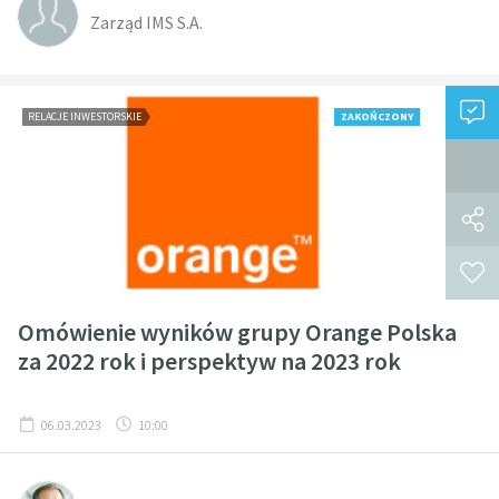
Zarząd IMS S.A.
RELACJE INWESTORSKIE
ZAKOŃCZONY
Omówienie wyników grupy Orange Polska
za 2022 rok i perspektyw na 2023 rok
06.03.2023
10:00