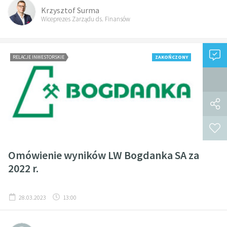
Krzysztof Surma
Wiceprezes Zarządu ds. Finansów
RELACJE INWESTORSKIE
ZAKOŃCZONY
Omówienie wyników LW Bogdanka SA za
2022 r.
28.03.2023
13:00