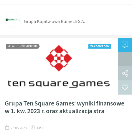
Grupa Kapitałowa Bumech S.A.
RELACJE INWESTORSKIE
ZAKOŃCZONY
Grupa Ten Square Games: wyniki finansowe
w 1. kw. 2023 r. oraz aktualizacja stra
23.05.2023
14:00