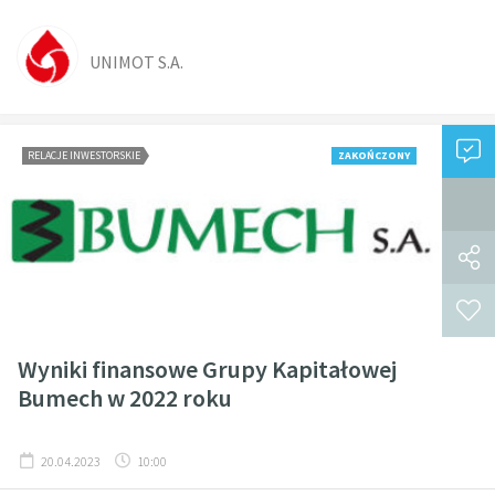
UNIMOT S.A.
RELACJE INWESTORSKIE
ZAKOŃCZONY
Wyniki finansowe Grupy Kapitałowej
Bumech w 2022 roku
20.04.2023
10:00