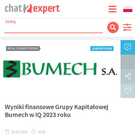
Szukaj
RELACJE INWESTORSKIE
ZAKOŃCZONY
Wyniki finansowe Grupy Kapitałowej
Bumech w IQ 2023 roku
25.05.2023
10:30