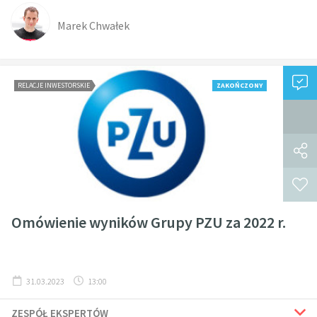
Marek Chwałek
RELACJE INWESTORSKIE
ZAKOŃCZONY
Omówienie wyników Grupy PZU za 2022 r.
31.03.2023
13:00
ZESPÓŁ EKSPERTÓW