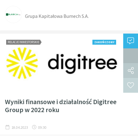
Grupa Kapitałowa Bumech S.A.
RELACJE INWESTORSKIE
ZAKOŃCZONY
Wyniki finansowe i działalność Digitree
Group w 2022 roku
18.04.2023
09:30