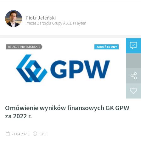
Piotr Jeleński
Prezes Zarządu Grupy ASEE i Payten
RELACJE INWESTORSKIE
ZAKOŃCZONY
Omówienie wyników finansowych GK GPW
za 2022 r.
21.04.2023
13:30