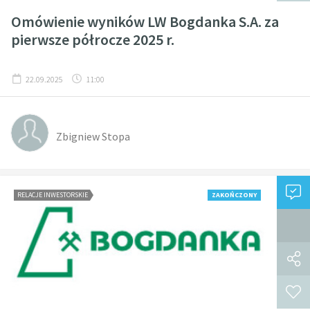
Omówienie wyników LW Bogdanka S.A. za
pierwsze półrocze 2025 r.
22.09.2025
11:00
Zbigniew Stopa
RELACJE INWESTORSKIE
ZAKOŃCZONY