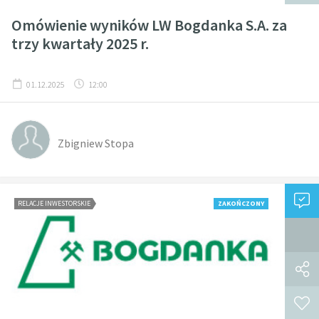
Omówienie wyników LW Bogdanka S.A. za
trzy kwartały 2025 r.
01.12.2025
12:00
Zbigniew Stopa
RELACJE INWESTORSKIE
ZAKOŃCZONY