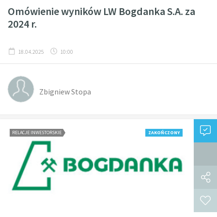
Omówienie wyników LW Bogdanka S.A. za
2024 r.
18.04.2025
10:00
Zbigniew Stopa
RELACJE INWESTORSKIE
ZAKOŃCZONY