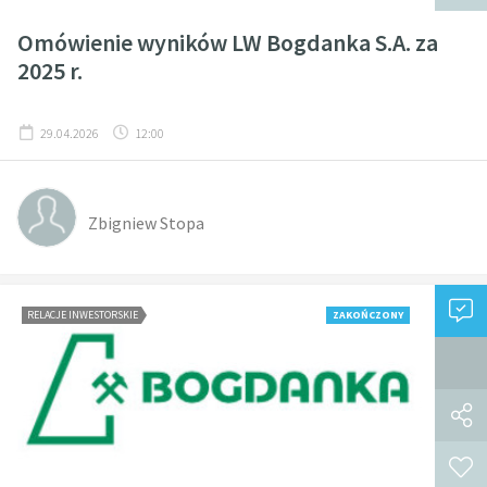
Omówienie wyników LW Bogdanka S.A. za
2025 r.
29.04.2026
12:00
Zbigniew Stopa
RELACJE INWESTORSKIE
ZAKOŃCZONY