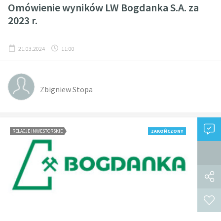
Omówienie wyników LW Bogdanka S.A. za
2023 r.
21.03.2024
11:00
Zbigniew Stopa
RELACJE INWESTORSKIE
ZAKOŃCZONY