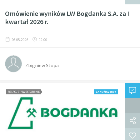
Omówienie wyników LW Bogdanka S.A. za I
kwartał 2026 r.
26.05.2026
12:00
Zbigniew Stopa
RELACJE INWESTORSKIE
ZAKOŃCZONY