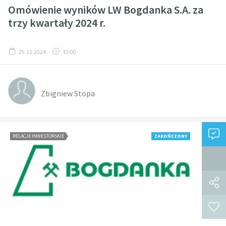
Omówienie wyników LW Bogdanka S.A. za
trzy kwartały 2024 r.
25.11.2024
10:00
Zbigniew Stopa
RELACJE INWESTORSKIE
ZAKOŃCZONY