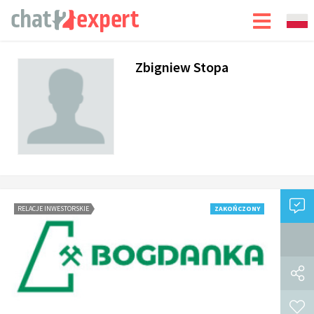
Zbigniew Stopa
RELACJE INWESTORSKIE
ZAKOŃCZONY