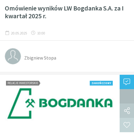
Omówienie wyników LW Bogdanka S.A. za I
kwartał 2025 r.
20.05.2025
10:00
Zbigniew Stopa
RELACJE INWESTORSKIE
ZAKOŃCZONY