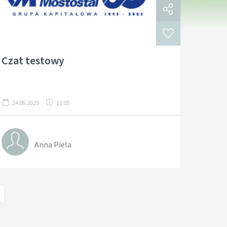
Czat testowy
24.06.2025
11:05
Anna Piela