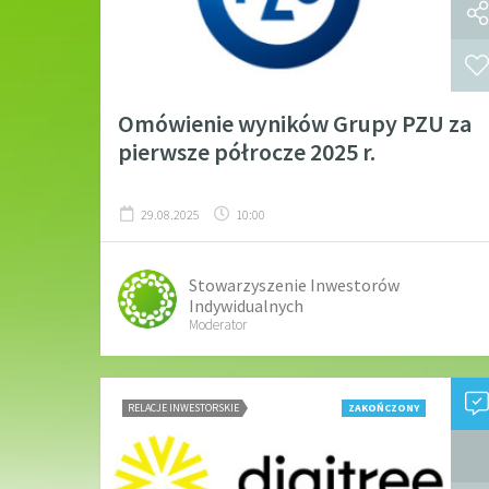
Omówienie wyników Grupy PZU za
pierwsze półrocze 2025 r.
29.08.2025
10:00
Stowarzyszenie Inwestorów
Indywidualnych
Moderator
RELACJE INWESTORSKIE
ZAKOŃCZONY