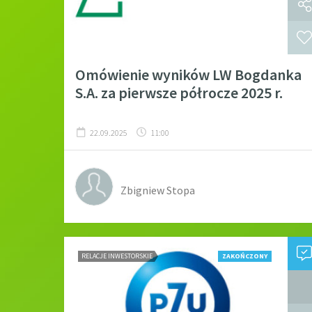
Omówienie wyników LW Bogdanka
S.A. za pierwsze półrocze 2025 r.
22.09.2025
11:00
Zbigniew Stopa
RELACJE INWESTORSKIE
ZAKOŃCZONY