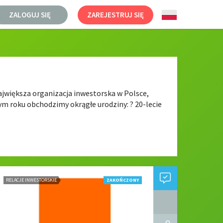
ZALOGUJ SIĘ
ZAREJESTRUJ SIĘ
ajwiększa organizacja inwestorska w Polsce,
ym roku obchodzimy okrągłe urodziny: ? 20-lecie
RELACJE INWESTORSKIE
ZAKOŃCZONY