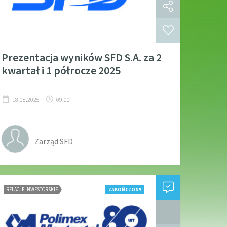
Prezentacja wyników SFD S.A. za 2
kwartał i 1 półrocze 2025
18.08.2025
09:00
Zarząd SFD
RELACJE INWESTORSKIE
ZAKOŃCZONY