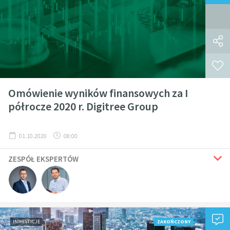
Omówienie wyników finansowych za I
półrocze 2020 r. Digitree Group
01.10.2020
08:00
ZESPÓŁ EKSPERTÓW
INWESTYCJE
ZAKOŃCZONY