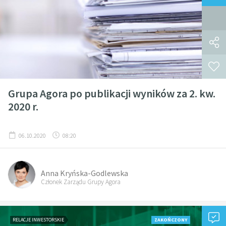
Grupa Agora po publikacji wyników za 2. kw.
2020 r.
06.10.2020
08:20
Anna Kryńska-Godlewska
Członek Zarządu Grupy Agora
RELACJE INWESTORSKIE
ZAKOŃCZONY