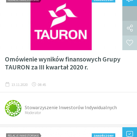
Omówienie wyników finansowych Grupy
TAURON za III kwartał 2020 r.
13.11.2020
08:45
Stowarzyszenie Inwestorów Indywidualnych
Moderator
RELACJE INWESTORSKIE
ZAKOŃCZONY