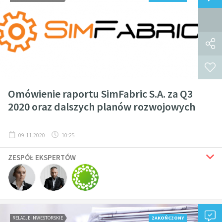
Omówienie raportu SimFabric S.A. za Q3
2020 oraz dalszych planów rozwojowych
09.11.2020
10:25
ZESPÓŁ EKSPERTÓW
RELACJE INWESTORSKIE
ZAKOŃCZONY