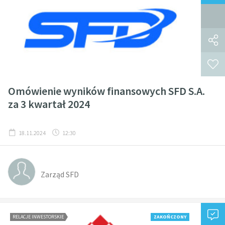
Omówienie wyników finansowych SFD S.A.
za 3 kwartał 2024
18.11.2024
12:30
Zarząd SFD
RELACJE INWESTORSKIE
ZAKOŃCZONY