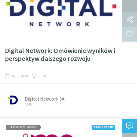
Digital Network: Omówienie wyników i
perspektyw dalszego rozwoju
15.10.2024
11:30
Digital Network SA
COO
RELACJE INWESTORSKIE
ZAKOŃCZONY