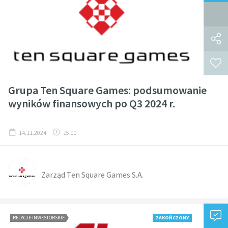
Grupa Ten Square Games: podsumowanie
wyników finansowych po Q3 2024 r.
14.11.2024
15:00
Zarząd Ten Square Games S.A.
RELACJE INWESTORSKIE
ZAKOŃCZONY