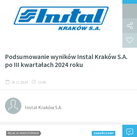
Podsumowanie wyników Instal Kraków S.A.
po III kwartałach 2024 roku
19.11.2024
11:00
Instal Kraków S.A.
RELACJE INWESTORSKIE
ZAKOŃCZONY