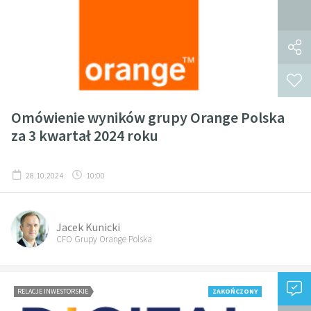
Omówienie wyników grupy Orange Polska
za 3 kwartał 2024 roku
28.10.2024
10:00
Jacek Kunicki
CFO Grupy Orange Polska
RELACJE INWESTORSKIE
ZAKOŃCZONY