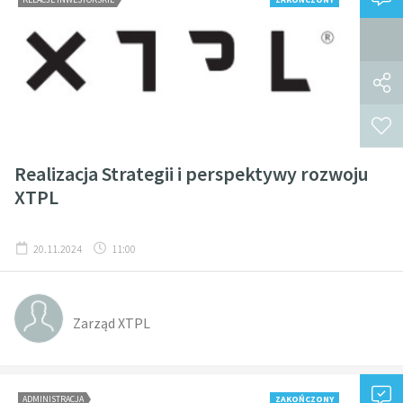
Realizacja Strategii i perspektywy rozwoju
XTPL
20.11.2024
11:00
Zarząd XTPL
ADMINISTRACJA
ZAKOŃCZONY