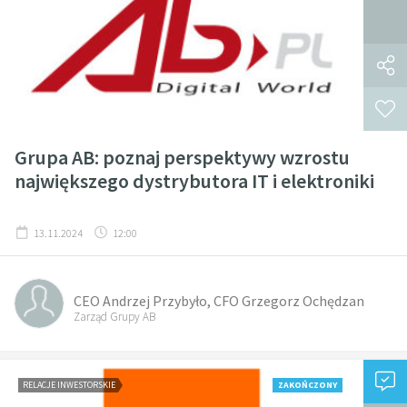
Grupa AB: poznaj perspektywy wzrostu
największego dystrybutora IT i elektroniki
13.11.2024
12:00
CEO Andrzej Przybyło, CFO Grzegorz Ochędzan
Zarząd Grupy AB
RELACJE INWESTORSKIE
ZAKOŃCZONY