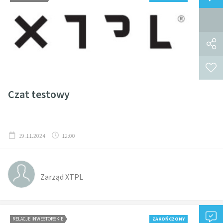
Czat testowy
19.11.2024
12:00
Zarząd XTPL
RELACJE INWESTORSKIE
ZAKOŃCZONY