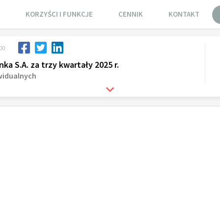
KORZYŚCI I FUNKCJE
CENNIK
KONTAKT
:00
 S.A. za trzy kwartały 2025 r.
widualnych