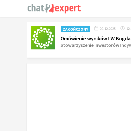
01.12.2025
12
ZAKOŃCZONY
Omówienie wyników LW Bogdanka
Stowarzyszenie Inwestorów Indy