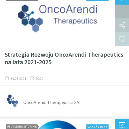
Strategia Rozwoju OncoArendi Therapeutics
na lata 2021-2025
31.03.2021
10:30
OncoArendi Therapeutics SA
RELACJE INWESTORSKIE
ZAKOŃCZONY