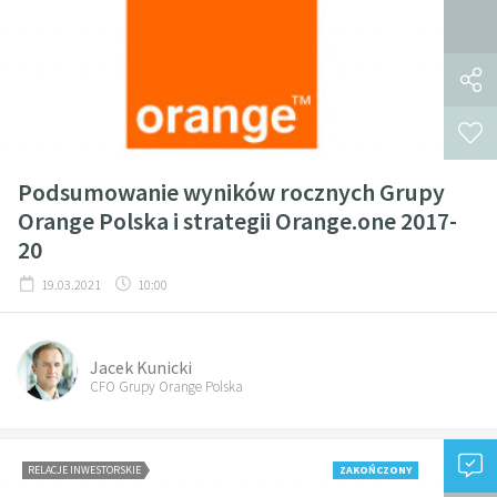
Podsumowanie wyników rocznych Grupy
Orange Polska i strategii Orange.one 2017-
20
19.03.2021
10:00
Jacek Kunicki
CFO Grupy Orange Polska
RELACJE INWESTORSKIE
ZAKOŃCZONY