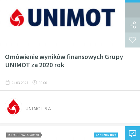
Omówienie wyników finansowych Grupy
UNIMOT za 2020 rok
24.03.2021
10:00
UNIMOT S.A.
RELACJE INWESTORSKIE
ZAKOŃCZONY