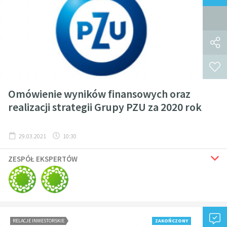
Omówienie wyników finansowych oraz
realizacji strategii Grupy PZU za 2020 rok
29.03.2021
10:30
ZESPÓŁ EKSPERTÓW
RELACJE INWESTORSKIE
ZAKOŃCZONY