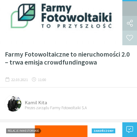
Farmy Fotowoltaiczne to nieruchomości 2.0
– trwa emisja crowdfundingowa
22.03.2021
11:00
Kamil Kita
Prezes zarządu Farmy Fotowoltaiki S.A
RELACJE INWESTORSKIE
ZAKOŃCZONY