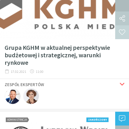
Grupa KGHM w aktualnej perspektywie
budżetowej i strategicznej, warunki
rynkowe
17.02.2021
11:00
ZESPÓŁ EKSPERTÓW
ADMINISTRACJA
ZAKOŃCZONY