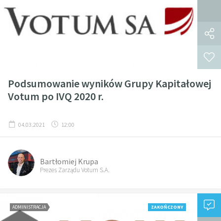
Podsumowanie wyników Grupy Kapitałowej
Votum po IVQ 2020 r.
04.03.2021
12:00
Bartłomiej Krupa
Prezes Zarządu Votum S.A.
ADMINISTRACJA
ZAKOŃCZONY