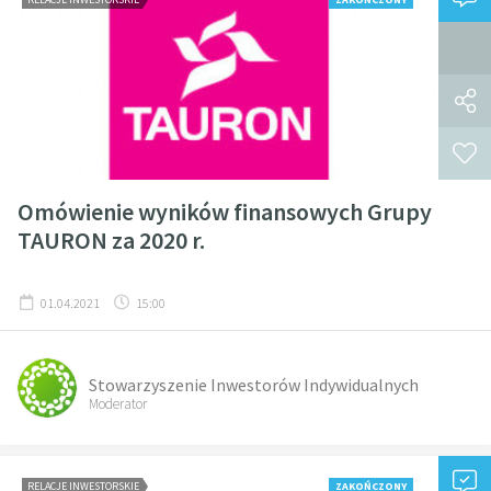
Omówienie wyników finansowych Grupy
TAURON za 2020 r.
01.04.2021
15:00
Stowarzyszenie Inwestorów Indywidualnych
Moderator
RELACJE INWESTORSKIE
ZAKOŃCZONY