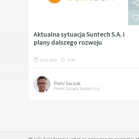
Aktualna sytuacja Suntech S.A. i
plany dalszego rozwoju
22.02.2023
10:00
Piotr Saczuk
Prezes Zarządu Suntech S.A.