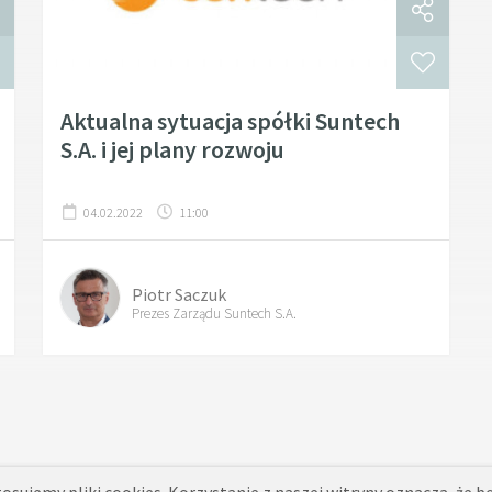
Aktualna sytuacja spółki Suntech
S.A. i jej plany rozwoju
04.02.2022
11:00
Piotr Saczuk
Prezes Zarządu Suntech S.A.