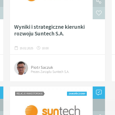
Wyniki i strategiczne kierunki
rozwoju Suntech S.A.
19.02.2025
10:00
Piotr Saczuk
Prezes Zarządu Suntech S.A.
RELACJE INWESTORSKIE
ZAKOŃCZONY