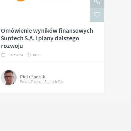
Omówienie wyników finansowych
Suntech S.A. i plany dalszego
rozwoju
15.02.2024
10:00
Piotr Saczuk
Prezes Zarządu Suntech S.A.