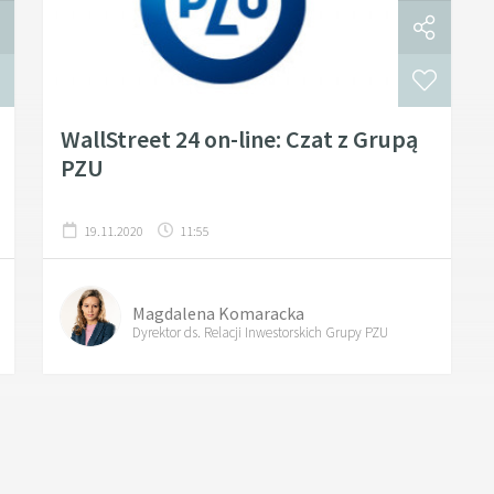
WallStreet 24 on-line: Czat z Grupą
PZU
19.11.2020
11:55
Magdalena Komaracka
Dyrektor ds. Relacji Inwestorskich Grupy PZU