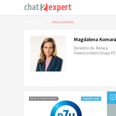
STRONA GŁÓWNA
PROFIL EKSPERTA
Magdalena Komara
Dyrektor ds. Relacji
Inwestorskich Grupy P
RELACJE INWESTORSKIE
ZAKOŃCZONY