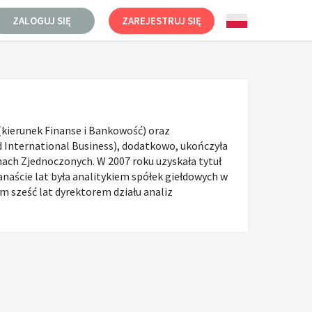
ZALOGUJ SIĘ
ZAREJESTRUJ SIĘ
kierunek Finanse i Bankowość) oraz
d International Business), dodatkowo, ukończyła
nach Zjednoczonych. W 2007 roku uzyskała tytuł
anaście lat była analitykiem spółek giełdowych w
ym sześć lat dyrektorem działu analiz