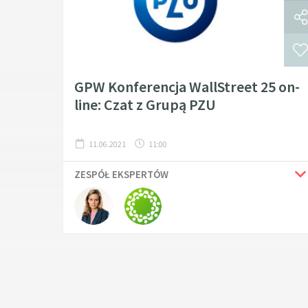
GPW Konferencja WallStreet 25 on-
line: Czat z Grupą PZU
11.06.2021
11:00
ZESPÓŁ EKSPERTÓW