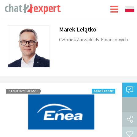
Marek Lelątko
Członek Zarządu ds. Finansowych
RELACJE INWESTORSKIE
ZAKOŃCZONY