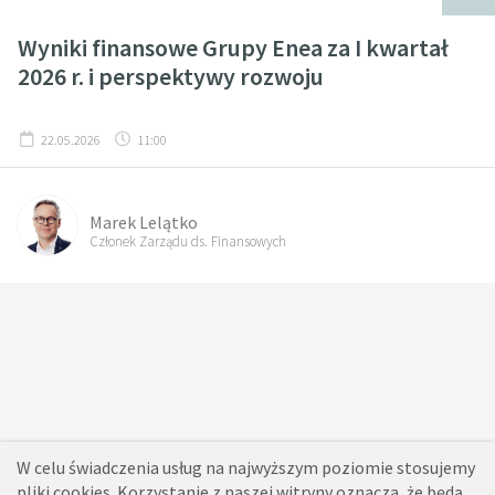
Wyniki finansowe Grupy Enea za I kwartał
2026 r. i perspektywy rozwoju
22.05.2026
11:00
Marek Lelątko
Członek Zarządu ds. Finansowych
W celu świadczenia usług na najwyższym poziomie stosujemy
pliki cookies. Korzystanie z naszej witryny oznacza, że będą