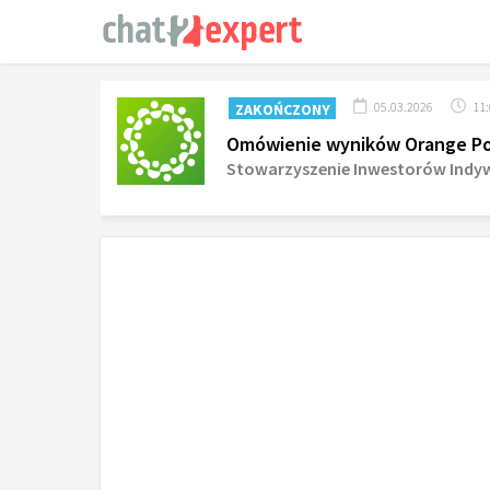
05.03.2026
11
ZAKOŃCZONY
Omówienie wyników Orange Pols
Stowarzyszenie Inwestorów Indy