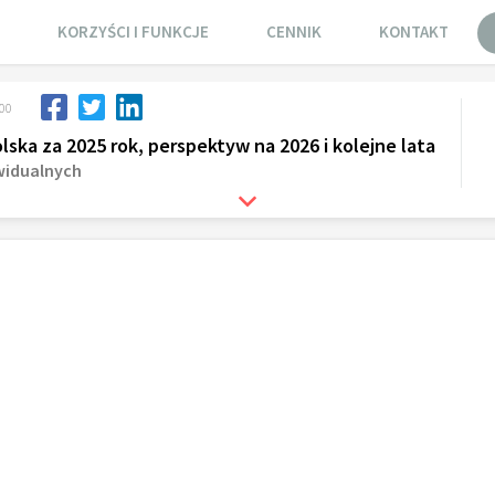
KORZYŚCI I FUNKCJE
CENNIK
KONTAKT
:00
ka za 2025 rok, perspektyw na 2026 i kolejne lata
widualnych