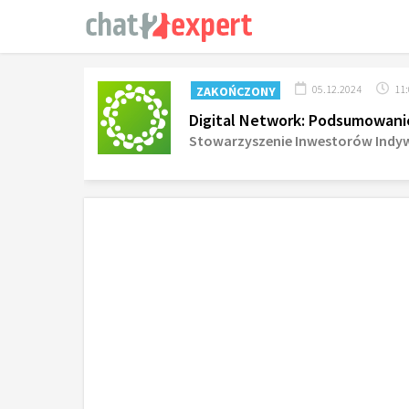
05.12.2024
11
ZAKOŃCZONY
Digital Network: Podsumowanie
Stowarzyszenie Inwestorów Indy