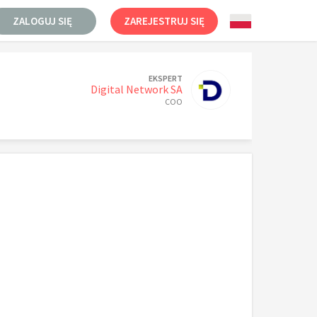
ZALOGUJ SIĘ
ZAREJESTRUJ SIĘ
EKSPERT
Digital Network SA
COO