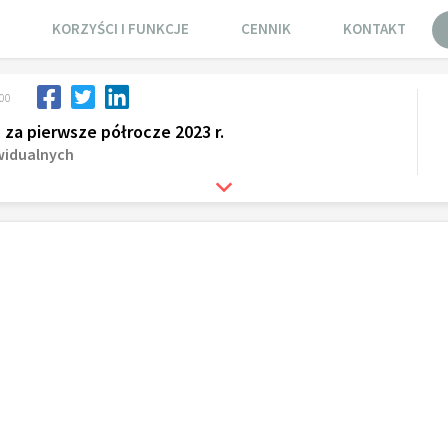
KORZYŚCI I FUNKCJE
CENNIK
KONTAKT
:00
a pierwsze półrocze 2023 r.
widualnych