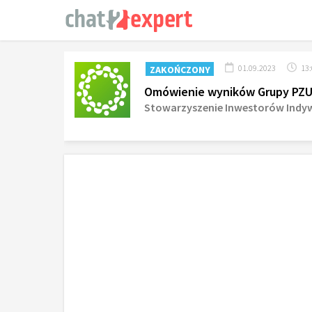
01.09.2023
13
ZAKOŃCZONY
Omówienie wyników Grupy PZU z
Stowarzyszenie Inwestorów Indy