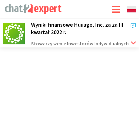
Wyniki finansowe Huuuge, Inc. za za III
kwartał 2022 r.
Stowarzyszenie Inwestorów Indywidualnych