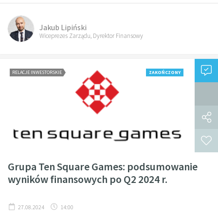
Jakub Lipiński
Wiceprezes Zarządu, Dyrektor Finansowy
RELACJE INWESTORSKIE
ZAKOŃCZONY
Grupa Ten Square Games: podsumowanie
wyników finansowych po Q2 2024 r.
27.08.2024
14:00