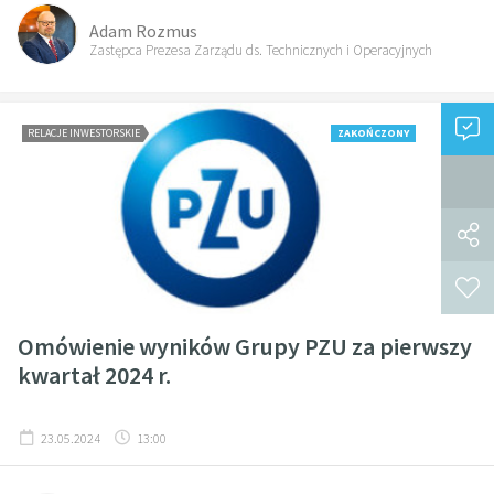
Adam Rozmus
Zastępca Prezesa Zarządu ds. Technicznych i Operacyjnych
RELACJE INWESTORSKIE
ZAKOŃCZONY
Omówienie wyników Grupy PZU za pierwszy
kwartał 2024 r.
23.05.2024
13:00