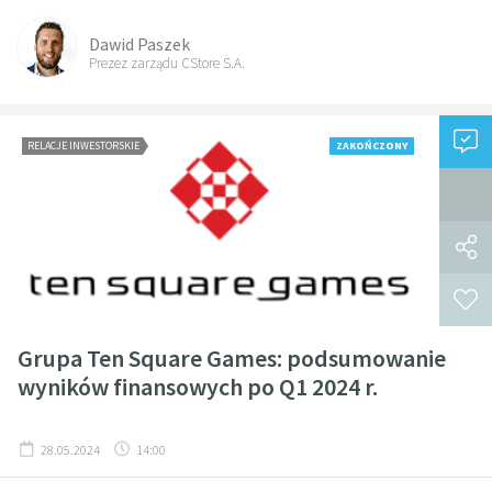
Dawid Paszek
Prezez zarządu CStore S.A.
RELACJE INWESTORSKIE
ZAKOŃCZONY
Grupa Ten Square Games: podsumowanie
wyników finansowych po Q1 2024 r.
28.05.2024
14:00