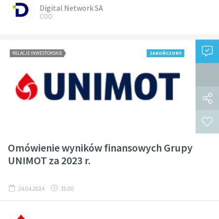
Digital Network SA
COO
RELACJE INWESTORSKIE
ZAKOŃCZONY
Omówienie wyników finansowych Grupy
UNIMOT za 2023 r.
24.04.2024
15:00