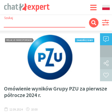
Szukaj
RELACJE INWESTORSKIE
ZAKOŃCZONY
Omówienie wyników Grupy PZU za pierwsze
półrocze 2024 r.
12.09.2024
10:00