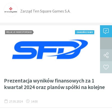
Zarząd Ten Square Games S.A.
RELACJE INWESTORSKIE
ZAKOŃCZONY
Prezentacja wyników finansowych za 1
kwartał 2024 oraz planów spółki na kolejne
27.05.2024
14:00