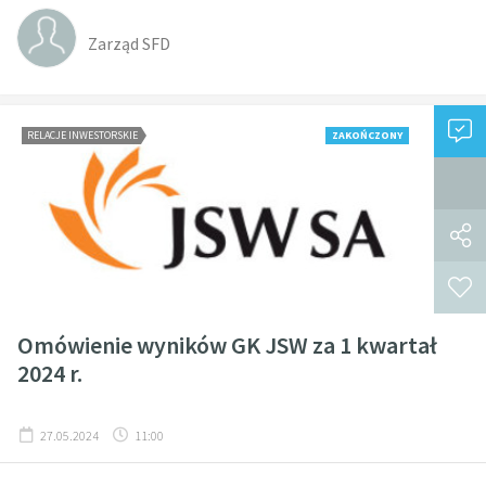
Zarząd SFD
RELACJE INWESTORSKIE
ZAKOŃCZONY
Omówienie wyników GK JSW za 1 kwartał
2024 r.
27.05.2024
11:00