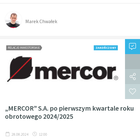
Marek Chwałek
RELACJE INWESTORSKIE
ZAKOŃCZONY
„MERCOR” S.A. po pierwszym kwartale roku
obrotowego 2024/2025
28.08.2024
12:00