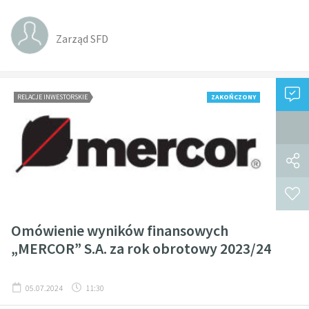
Zarząd SFD
RELACJE INWESTORSKIE
ZAKOŃCZONY
Omówienie wyników finansowych
„MERCOR” S.A. za rok obrotowy 2023/24
05.07.2024
11:30