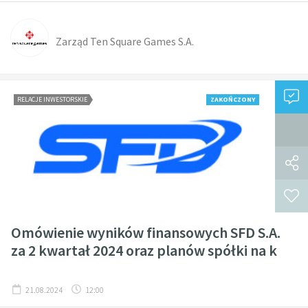
Zarząd Ten Square Games S.A.
RELACJE INWESTORSKIE
ZAKOŃCZONY
Omówienie wyników finansowych SFD S.A.
za 2 kwartał 2024 oraz planów spółki na k
21.08.2024
12:00