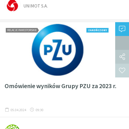
UNIMOT S.A.
RELACJE INWESTORSKIE
ZAKOŃCZONY
Omówienie wyników Grupy PZU za 2023 r.
05.04.2024
09:30