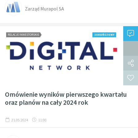
Zarząd Murapol SA
RELACJE INWESTORSKIE
ZAKOŃCZONY
Omówienie wyników pierwszego kwartału
oraz planów na cały 2024 rok
21.05.2024
11:00