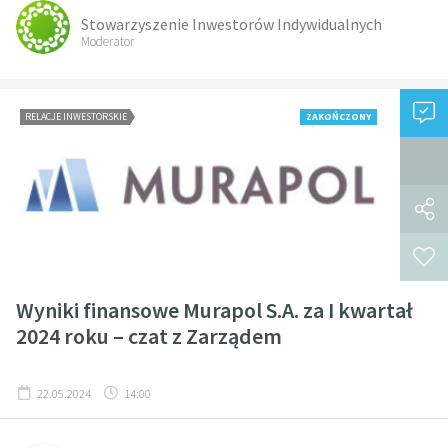
Stowarzyszenie Inwestorów Indywidualnych
Moderator
RELACJE INWESTORSKIE
ZAKOŃCZONY
Wyniki finansowe Murapol S.A. za I kwartał
2024 roku – czat z Zarządem
22.05.2024
14:00