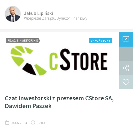
Jakub Lipiński
Wiceprezes Zarządu, Dyrektor Finansowy
RELACJE INWESTORSKIE
ZAKOŃCZONY
Czat inwestorski z prezesem CStore SA,
Dawidem Paszek
04.06.2024
12:00