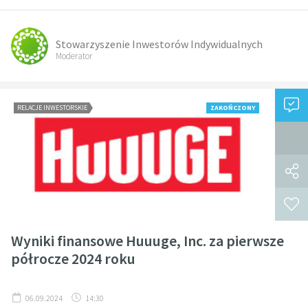
Stowarzyszenie Inwestorów Indywidualnych
Moderator
RELACJE INWESTORSKIE
ZAKOŃCZONY
Wyniki finansowe Huuuge, Inc. za pierwsze
półrocze 2024 roku
06.09.2024
14:30