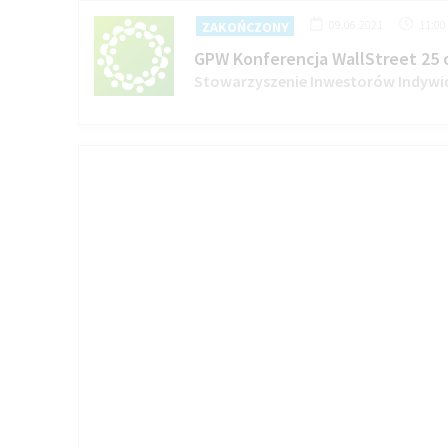
09.06.2021
11:00
ZAKOŃCZONY
GPW Konferencja WallStreet 25 on
Stowarzyszenie Inwestorów Indywi