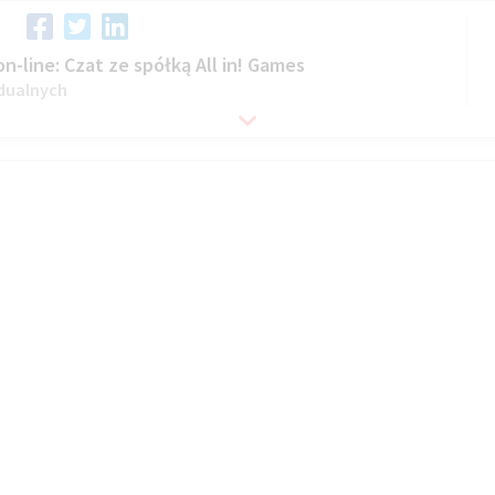
-line: Czat ze spółką All in! Games
dualnych